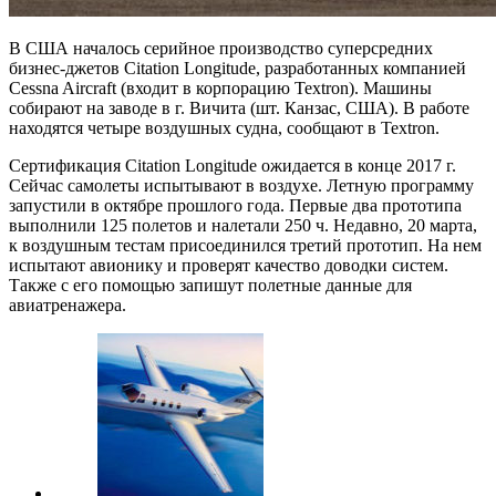
В США началось серийное производство суперсредних
бизнес-джетов Citation Longitude, разработанных компанией
Cessna Aircraft (входит в корпорацию Textron). Машины
собирают на заводе в г. Вичита (шт. Канзас, США). В работе
находятся четыре воздушных судна, сообщают в Textron.
Сертификация Citation Longitude ожидается в конце 2017 г.
Сейчас самолеты испытывают в воздухе. Летную программу
запустили в октябре
прошлого года. Первые два прототипа
выполнили 125 полетов и налетали 250 ч. Недавно, 20 марта,
к воздушным тестам присоединился третий прототип. На нем
испытают авионику и проверят качество доводки систем.
Также с его помощью запишут полетные данные для
авиатренажера.