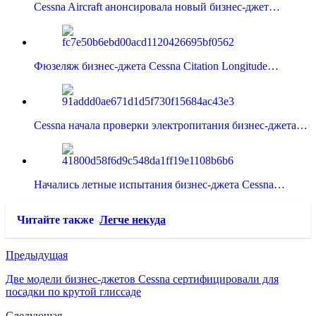
Cessna Aircraft анонсировала новый бизнес-джет…
Фюзеляж бизнес-джета Cessna Citation Longitude…
Cessna начала проверки электропитания бизнес-джета…
Начались летные испытания бизнес-джета Cessna…
Читайте также
Легче некуда
Предыдущая
Две модели бизнес-джетов Cessna сертифицировали для
посадки по крутой глиссаде
Следующая