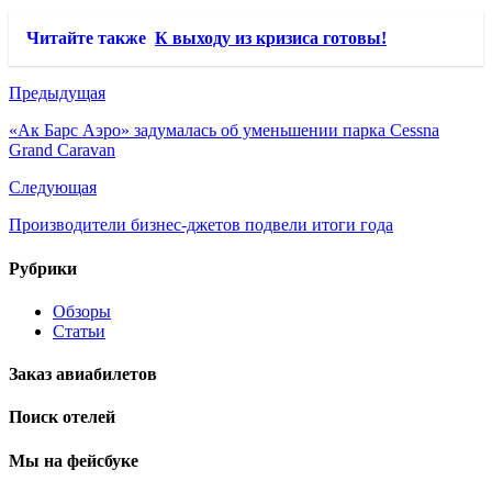
Читайте также
К выходу из кризиса готовы!
Предыдущая
«Ак Барс Аэро» задумалась об уменьшении парка Cessna
Grand Caravan
Следующая
Производители бизнес-джетов подвели итоги года
Рубрики
Обзоры
Статьи
Заказ авиабилетов
Поиск отелей
Мы на фейсбуке